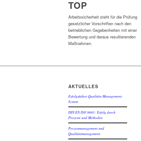
TOP
Arbeitssicherheit steht für die Prüfung
gesetzlicher Vorschriften nach den
betrieblichen Gegebenheiten mit einer
Bewertung und daraus resultierenden
Maßnahmen.
AKTUELLES
Erfolgsfaktor Qualitäts-Management-
System
DIN EN ISO 9001: Erfolg durch
Prozesse und Methoden
Prozessmanagement und
Qualitätsmanagement