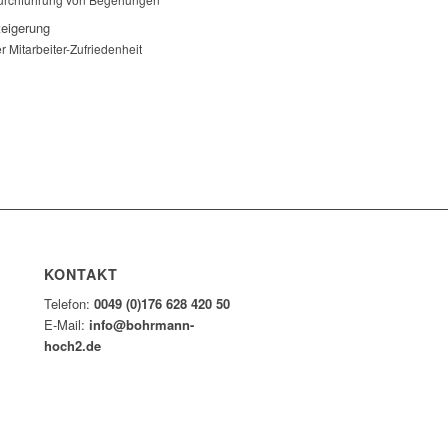
teigerung
r Mitarbeiter-Zufriedenheit
KONTAKT
Telefon:
0049 (0)176 628 420 50
E-Mail:
info@bohrmann-
hoch2.de
UNG