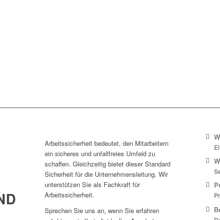
W
Arbeitssicherheit bedeutet, den Mitarbeitern
El
ein sicheres und unfallfreies Umfeld zu
W
schaffen. Gleichzeitig bietet dieser Standard
S
Sicherheit für die Unternehmensleitung. Wir
unterstützen Sie als Fachkraft für
P
ND
Arbeitssicherheit.
P
B
Sprechen Sie uns an, wenn Sie erfahren
D