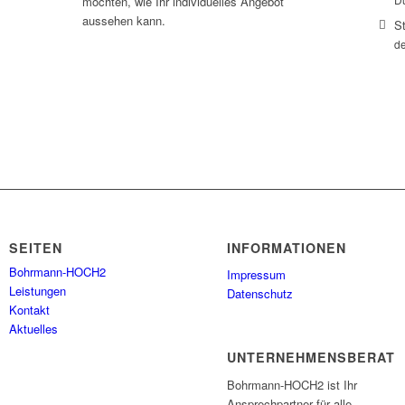
möchten, wie Ihr individuelles Angebot
aussehen kann.
S
de
SEITEN
INFORMATIONEN
Bohrmann-HOCH2
Impressum
Leistungen
Datenschutz
Kontakt
Aktuelles
UNTERNEHMENSBERAT
Bohrmann-HOCH2 ist Ihr
Ansprechpartner für alle