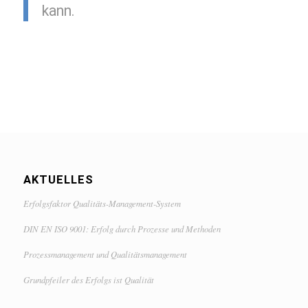
kann.
AKTUELLES
Erfolgsfaktor Qualitäts-Management-System
DIN EN ISO 9001: Erfolg durch Prozesse und Methoden
Prozessmanagement und Qualitätsmanagement
Grundpfeiler des Erfolgs ist Qualität