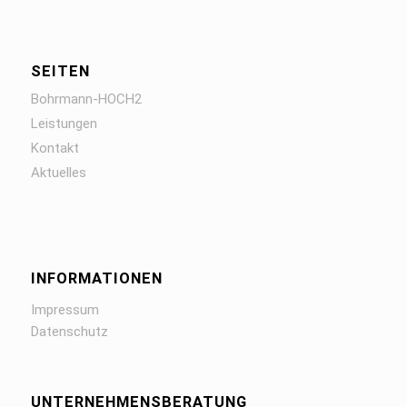
SEITEN
Bohrmann-HOCH2
Leistungen
Kontakt
Aktuelles
INFORMATIONEN
Impressum
Datenschutz
UNTERNEHMENSBERATUNG